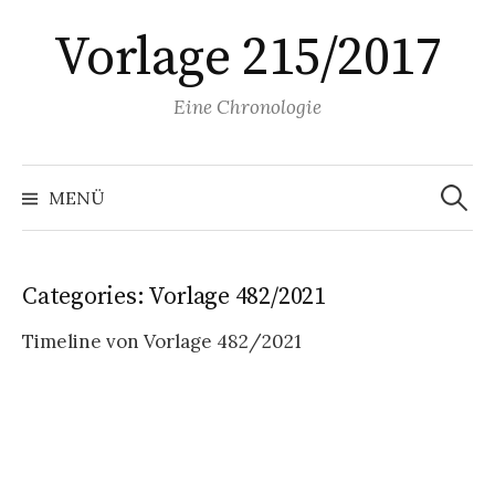
Springe
Vorlage 215/2017
zum
Inhalt
Eine Chronologie
Suchen
nach:
MENÜ
Categories:
Vorlage 482/2021
Timeline von Vorlage 482/2021