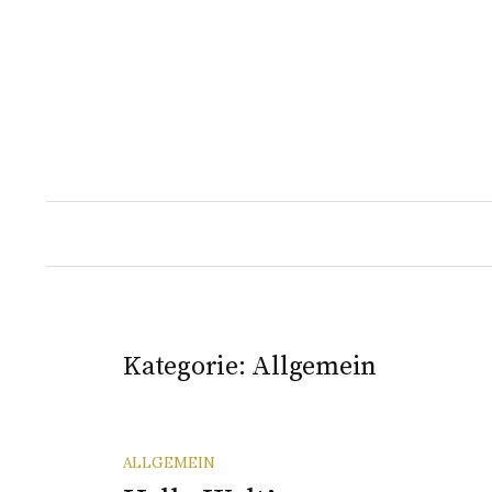
Springe
zum
Inhalt
Kategorie:
Allgemein
ALLGEMEIN