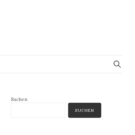
Suchen
nach:
Suchen
SUCHEN