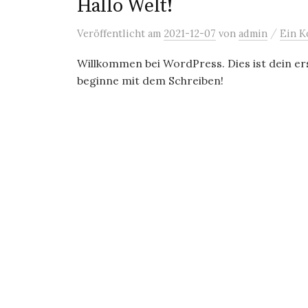
Hallo Welt!
/
Veröffentlicht
am
2021-12-07
von
admin
Ein 
Willkommen bei WordPress. Dies ist dein ers
beginne mit dem Schreiben!