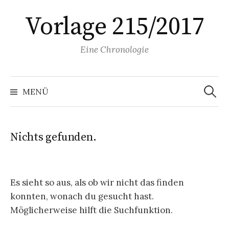
Springe
Vorlage 215/2017
zum
Inhalt
Eine Chronologie
Suchen
nach:
MENÜ
Nichts gefunden.
Es sieht so aus, als ob wir nicht das finden
konnten, wonach du gesucht hast.
Möglicherweise hilft die Suchfunktion.