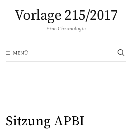
Springe
Vorlage 215/2017
zum
Inhalt
Eine Chronologie
Suchen
nach:
MENÜ
Sitzung APBI