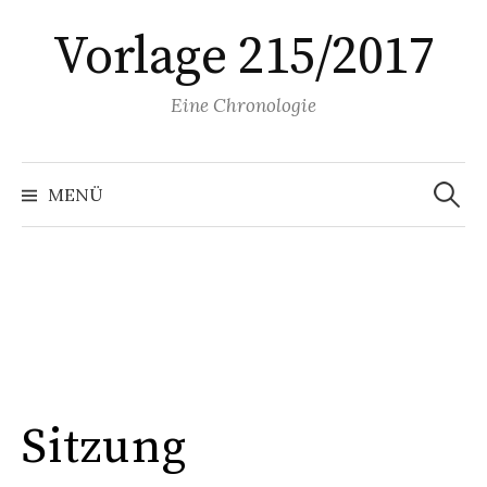
Springe
Vorlage 215/2017
zum
Inhalt
Eine Chronologie
Suchen
nach:
MENÜ
Sitzung